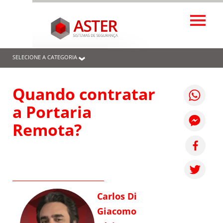
SELECIONE A CATEGORIA
Quando contratar
a Portaria
Remota?
Carlos Di
Giacomo