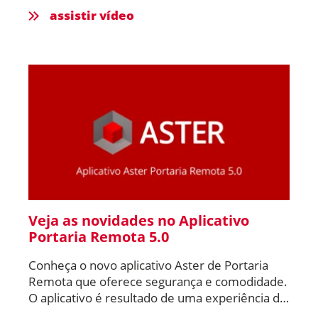
assistir vídeo
Veja as novidades no Aplicativo
Portaria Remota 5.0
Conheça o novo aplicativo Aster de Portaria
Remota que oferece segurança e comodidade.
O aplicativo é resultado de uma experiência de
7 anos da Aster com Portaria Remota!