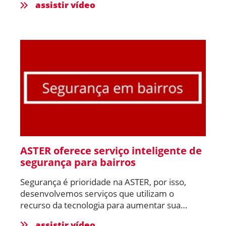
assistir vídeo
ASTER oferece serviço inteligente de
segurança para bairros
Segurança é prioridade na ASTER, por isso,
desenvolvemos serviços que utilizam o
recurso da tecnologia para aumentar sua
eficiência.
assistir vídeo