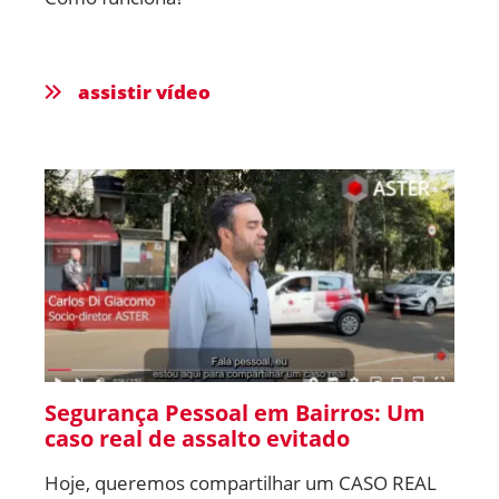
assistir vídeo
Segurança Pessoal em Bairros: Um
caso real de assalto evitado
Hoje, queremos compartilhar um CASO REAL