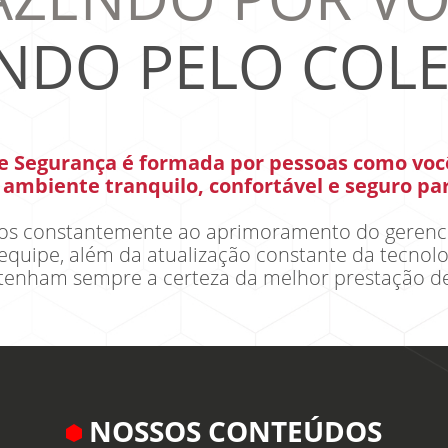
NDO PELO COLE
e Segurança é formada por pessoas como voc
ambiente tranquilo, confortável e seguro para
amos constantemente ao aprimoramento do geren
equipe, além da atualização constante da tecnolo
 tenham sempre a certeza da melhor prestação de
NOSSOS CONTEÚDOS