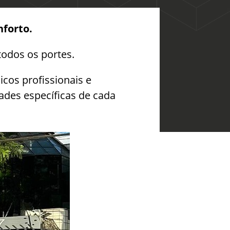
nforto.
todos os portes.
icos profissionais e
des específicas de cada