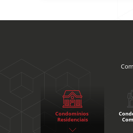
Co
Condomínios
Cond
Residenciais
Com