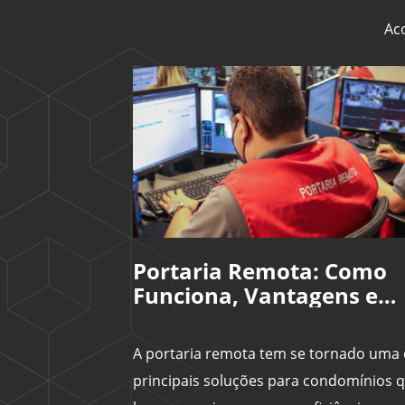
Ac
Portaria Remota: Como
Funciona, Vantagens e
Cuidados na Implantaçã
em Condomínios
A portaria remota tem se tornado uma
principais soluções para condomínios 