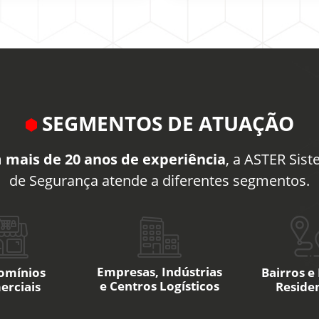
SEGMENTOS DE ATUAÇÃO
m
mais de 20 anos de experiência
, a ASTER Sis
de Segurança atende a diferentes segmentos.
Empresas, Indústrias
omínios
Bairros e
e Centros Logísticos
erciais
Residen