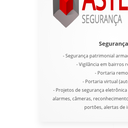
Seguranç
- Segurança patrimonial arm
- Vigilância em bairros r
- Portaria remo
- Portaria virtual (a
- Projetos de segurança eletrônica
alarmes, câmeras, reconhecimento
portões, alertas de 