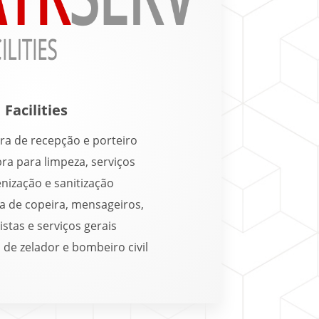
Facilities
ra de recepção e porteiro
ra para limpeza, serviços
enização e sanitização
a de copeira, mensageiros,
stas e serviços gerais
 de zelador e bombeiro civil