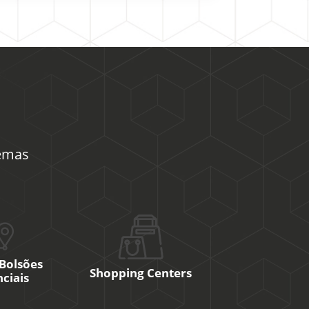
temas
 Bolsões
Shopping Centers
ciais