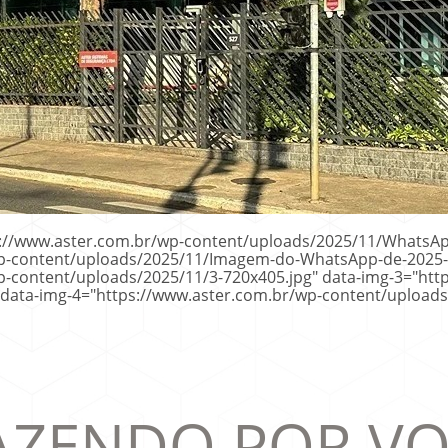
ps://www.aster.com.br/wp-content/uploads/2025/11/WhatsApp
wp-content/uploads/2025/11/Imagem-do-WhatsApp-de-2025-1
p-content/uploads/2025/11/3-720x405.jpg" data-img-3="htt
 data-img-4="https://www.aster.com.br/wp-content/uploads
AZENDO POR VO