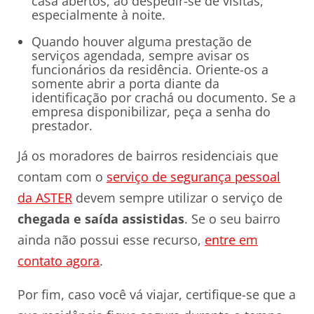
casa abertos, ao despedir-se de visitas,
especialmente à noite.
Quando houver alguma prestação de
serviços agendada, sempre avisar os
funcionários da residência. Oriente-os a
somente abrir a porta diante da
identificação por crachá ou documento. Se a
empresa disponibilizar, peça a senha do
prestador.
Já os moradores de bairros residenciais que
contam com o
serviço de segurança pessoal
da ASTER
devem sempre utilizar o serviço de
chegada e saída assistidas
. Se o seu bairro
ainda não possui esse recurso,
entre em
contato agora
.
Por fim, caso você vá viajar, certifique-se que a