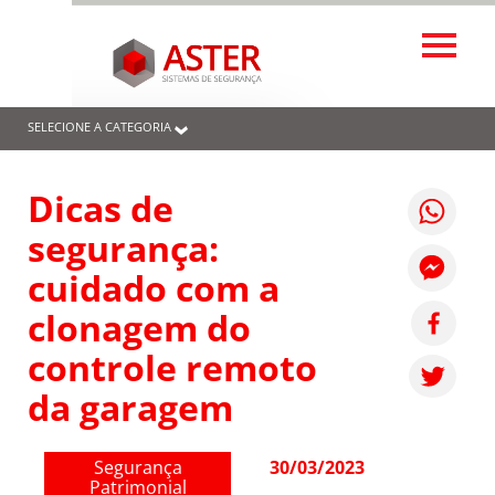
SELECIONE A CATEGORIA
Dicas de
segurança:
cuidado com a
clonagem do
controle remoto
da garagem
Segurança
30/03/2023
Patrimonial