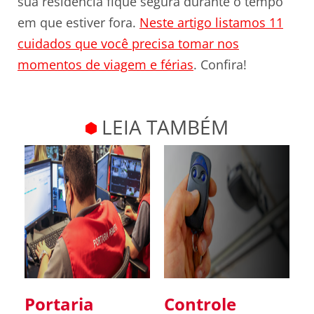
sua residência fique segura durante o tempo
em que estiver fora.
Neste artigo listamos 11
cuidados que você precisa tomar nos
momentos de viagem e férias
. Confira!
LEIA TAMBÉM
Portaria
Controle