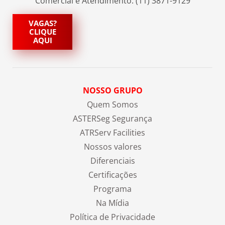
Comercial e Atendimento: (11) 3871-9129
VAGAS?
CLIQUE
AQUI
NOSSO GRUPO
Quem Somos
ASTERSeg Segurança
ATRServ Facilities
Nossos valores
Diferenciais
Certificações
Programa
Na Mídia
Política de Privacidade