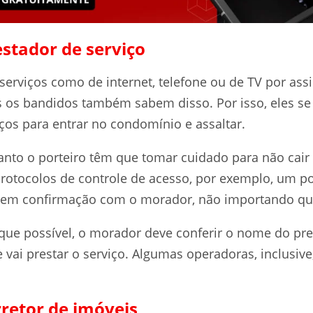
estador de serviço
erviços como de internet, telefone ou de TV por ass
os bandidos também sabem disso. Por isso, eles se
ços para entrar no condomínio e assaltar.
nto o porteiro têm que tomar cuidado para não cair 
 protocolos de controle de acesso, por exemplo, um p
a sem confirmação com o morador, não importando q
que possível, o morador deve conferir o nome do pr
ue vai prestar o serviço. Algumas operadoras, inclusiv
rretor de imóveis