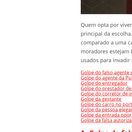
Quem opta por vive
principal da escolh
comparado a uma cas
moradores estejam l
usados para invadir 
Golpe do falso agente
Golpe do agente da Pol
Golpe do entregador
Golpe do prestador de
Golpe do corretor de 
Golpe da gestante
Golpe do carro no por
Golpe da pessoa elega
Golpe da entrada opo
Golpe da falsa autoriz