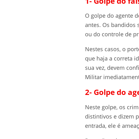
1- Golpe do fa
O golpe do agente d
antes. Os bandidos 
ou do controle de pr
Nestes casos, o por
que haja a correta i
sua vez, devem confi
Militar imediatamen
2- Golpe do ag
Neste golpe, os cr
distintivos e dizem 
entrada, ele é amea