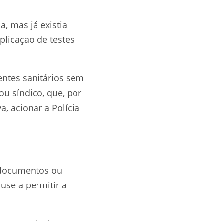
, mas já existia
plicação de testes
entes sanitários sem
ou síndico, que, por
a, acionar a Polícia
 documentos ou
use a permitir a