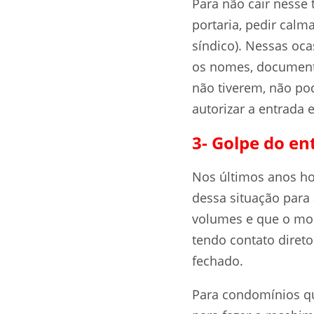
Para não cair nesse
portaria, pedir calm
síndico). Nessas oca
os nomes, documento
não tiverem, não pod
autorizar a entrada
3- Golpe do e
Nos últimos anos ho
dessa situação para 
volumes e que o mo
tendo contato diret
fechado.
Para condomínios q