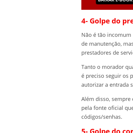
4- Golpe do pr
Não é tão incomum s
de manutenção, mas 
prestadores de servi
Tanto o morador qua
é preciso seguir os
autorizar a entrad
Além disso, sempre 
pela fonte oficial q
códigos/senhas.
5- Golpe do co