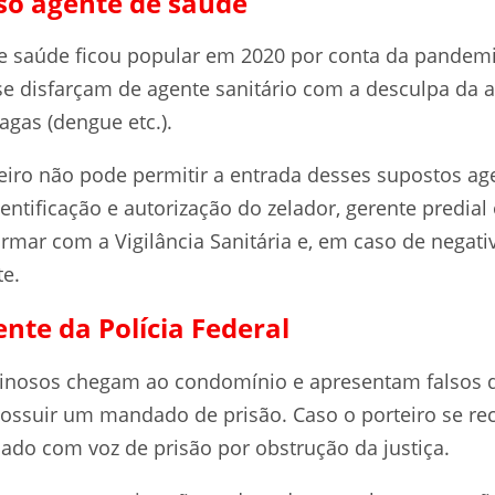
lso agente de saúde
e saúde ficou popular em 2020 por conta da pandemia
se disfarçam de agente sanitário com a desculpa da a
agas (dengue etc.).
teiro não pode permitir a entrada desses supostos ag
dentificação e autorização do zelador, gerente predial 
rmar com a Vigilância Sanitária e, em caso de negativ
te.
ente da Polícia Federal
iminosos chegam ao condomínio e apresentam falsos
possuir um mandado de prisão. Caso o porteiro se rec
çado com voz de prisão por obstrução da justiça.