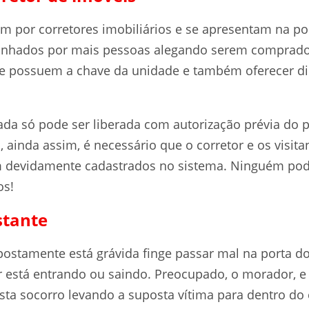
m por corretores imobiliários e se apresentam na po
hados por mais pessoas alegando serem comprado
e possuem a chave da unidade e também oferecer di
ada só pode ser liberada com autorização prévia do p
 ainda assim, é necessário que o corretor e os visit
devidamente cadastrados no sistema. Ninguém pode 
os!
stante
ostamente está grávida finge passar mal na porta d
está entrando ou saindo. Preocupado, o morador, e
esta socorro levando a suposta vítima para dentro d