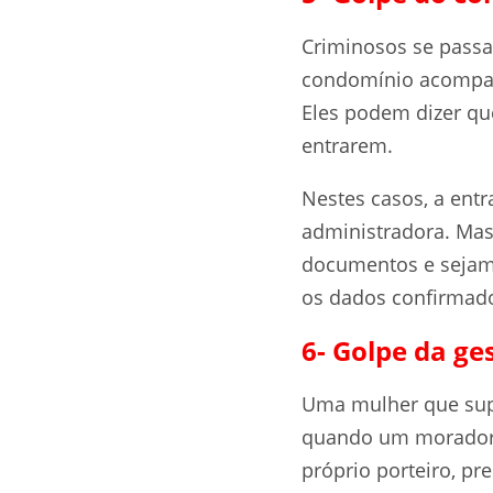
Criminosos se passa
condomínio acompan
Eles podem dizer qu
entrarem.
Nestes casos, a entr
administradora. Mas,
documentos e sejam 
os dados confirmad
6- Golpe da ge
Uma mulher que sup
quando um morador 
próprio porteiro, pr