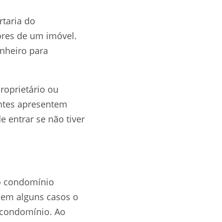
rtaria do
res de um imóvel.
nheiro para
roprietário ou
antes apresentem
entrar se não tiver
o condomínio
 em alguns casos o
o condomínio. Ao