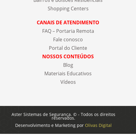
Bairros e Bolsões Residenciais
Shopping Centers
CANAIS DE ATENDIMENTO
FAQ – Portaria Remota
Fale conosco
Portal do Cliente
NOSSOS CONTEÚDOS
Blog
Materiais Educativos
Vídeos
Aster Sistemas de Segurança. © - Todos os direitos
reservados.
Desenvolvimento e Marketing por
Olivas Digital