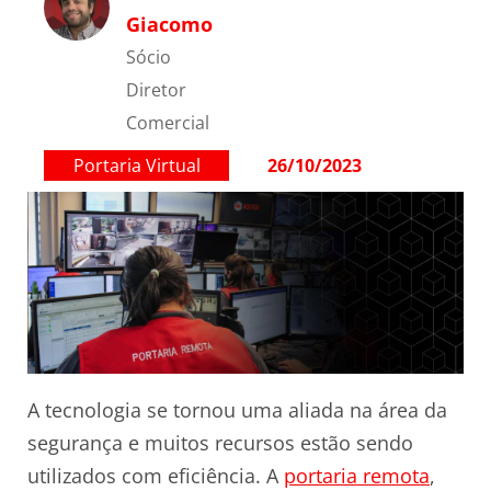
Giacomo
Sócio
Diretor
Comercial
Portaria Virtual
26/10/2023
A tecnologia se tornou uma aliada na área da
segurança e muitos recursos estão sendo
utilizados com eficiência. A
portaria remota
,