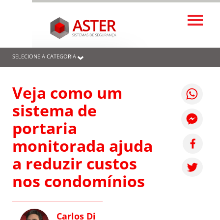
SELECIONE A CATEGORIA
Veja como um
sistema de
portaria
monitorada ajuda
a reduzir custos
nos condomínios
Carlos Di