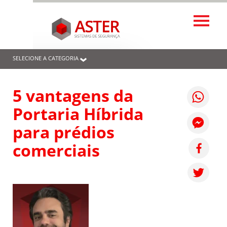
SELECIONE A CATEGORIA
5 vantagens da
Portaria Híbrida
para prédios
comerciais