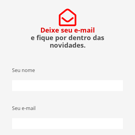
evitar ser uma vítima. O que […]
Deixe seu e-mail
e fique por dentro das
novidades.
Seu nome
Seu e-mail