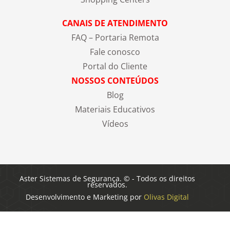
CANAIS DE ATENDIMENTO
FAQ – Portaria Remota
Fale conosco
Portal do Cliente
NOSSOS CONTEÚDOS
Blog
Materiais Educativos
Vídeos
Aster Sistemas de Segurança. © - Todos os direitos
reservados.
Desenvolvimento e Marketing por
Olivas Digital