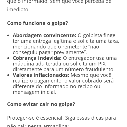
que o informado, sem que você perceba de
imediato.
Como funciona o golpe?
Abordagem convincente:
O golpista finge
ter uma entrega legítima e solicita uma taxa,
mencionando que o remetente “não
conseguiu pagar previamente”.
Cobrança indevida:
O entregador usa uma
máquina adulterada ou solicita um PIX
diretamente para um número fraudulento.
Valores inflacionados:
Mesmo que você
realize o pagamento, o valor cobrado será
diferente do informado no recibo ou
mensagem inicial.
Como evitar cair no golpe?
Proteger-se é essencial. Siga essas dicas para
não cair nessa armadilha: