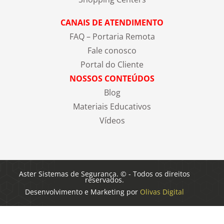
CANAIS DE ATENDIMENTO
FAQ – Portaria Remota
Fale conosco
Portal do Cliente
NOSSOS CONTEÚDOS
Blog
Materiais Educativos
Vídeos
Aster Sistemas de Segurança. © - Todos os direitos
reservados.
Desenvolvimento e Marketing por
Olivas Digital