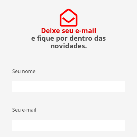
evitar ser uma vítima. O que […]
Deixe seu e-mail
e fique por dentro das
novidades.
Seu nome
Seu e-mail