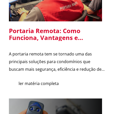
Portaria Remota: Como
Funciona, Vantagens e
Cuidados na Implantação em
Condomínios
A portaria remota tem se tornado uma das
principais soluções para condomínios que
buscam mais segurança, eficiência e redução de
custos. Com o avanço da tecnologia e a
ler matéria completa
dificuldade na contratação de mão de obra, cada
vez mais síndicos e administradoras estão
avaliando essa alternativa. Para esclarecer as
principais dúvidas, reunimos cortes do nosso