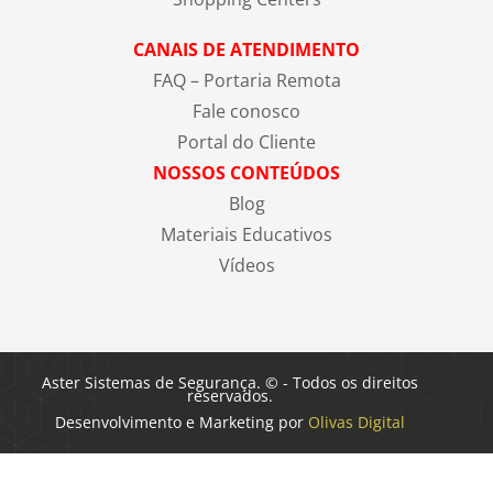
CANAIS DE ATENDIMENTO
FAQ – Portaria Remota
Fale conosco
Portal do Cliente
NOSSOS CONTEÚDOS
Blog
Materiais Educativos
Vídeos
Aster Sistemas de Segurança. © - Todos os direitos
reservados.
Desenvolvimento e Marketing por
Olivas Digital