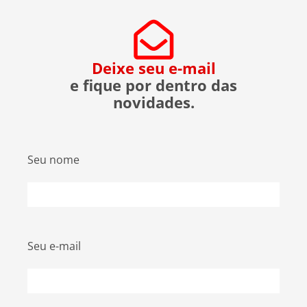
evitar ser uma vítima. O que […]
Deixe seu e-mail
e fique por dentro das
novidades.
Seu nome
Seu e-mail