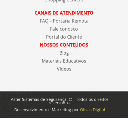
CANAIS DE ATENDIMENTO
FAQ – Portaria Remota
Fale conosco
Portal do Cliente
NOSSOS CONTEÚDOS
Blog
Materiais Educativos
Vídeos
Aster Sistemas de Segurança. © - Todos os direitos
reservados.
Desenvolvimento e Marketing por
Olivas Digital