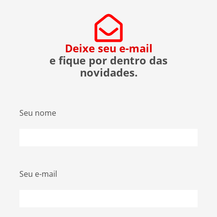
evitar ser uma vítima. O que […]
Deixe seu e-mail
e fique por dentro das
novidades.
Seu nome
Seu e-mail