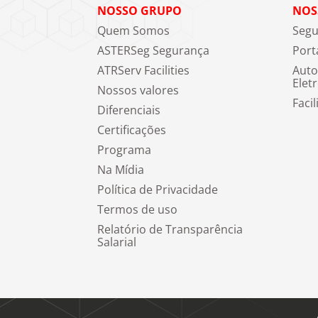
NOSSO GRUPO
NOS
Quem Somos
Segu
ASTERSeg Segurança
Port
ATRServ Facilities
Auto
Elet
Nossos valores
Facil
Diferenciais
Certificações
Programa
Na Mídia
Política de Privacidade
Termos de uso
Relatório de Transparência
Salarial