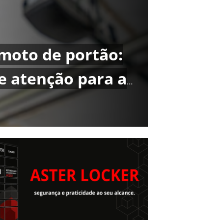
moto de portão:
e atenção para a
a sua residência