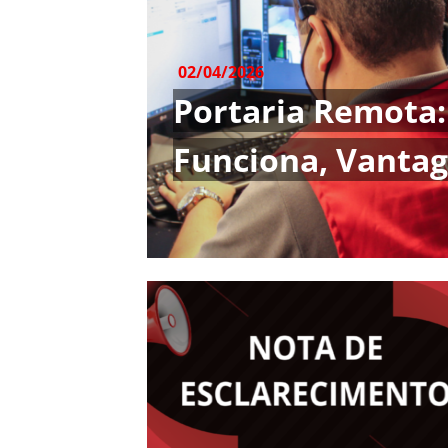
02/04/2026
Portaria Remota
Funciona, Vantag
Cuidados na Imp
Condomínios