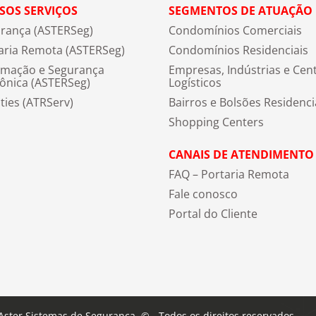
SOS SERVIÇOS
SEGMENTOS DE ATUAÇÃO
rança (ASTERSeg)
Condomínios Comerciais
aria Remota (ASTERSeg)
Condomínios Residenciais
mação e Segurança
Empresas, Indústrias e Cen
rônica (ASTERSeg)
Logísticos
ities (ATRServ)
Bairros e Bolsões Residenci
Shopping Centers
CANAIS DE ATENDIMENTO
FAQ – Portaria Remota
Fale conosco
Portal do Cliente
Aster Sistemas de Segurança. © - Todos os direitos reservados.