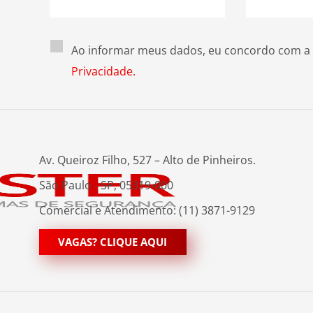
Ao informar meus dados, eu concordo com a
Privacidade.
Av. Queiroz Filho, 527 – Alto de Pinheiros.
São Paulo - SP, 05319-000
Comercial e Atendimento: (11) 3871-9129
VAGAS? CLIQUE AQUI