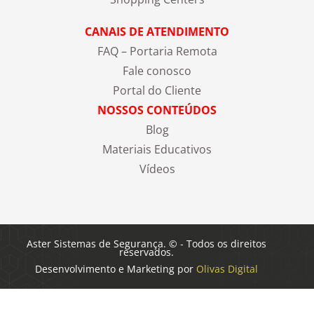
CANAIS DE ATENDIMENTO
FAQ – Portaria Remota
Fale conosco
Portal do Cliente
NOSSOS CONTEÚDOS
Blog
Materiais Educativos
Vídeos
Aster Sistemas de Segurança. © - Todos os direitos
reservados.
Desenvolvimento e Marketing por
Olivas Digital