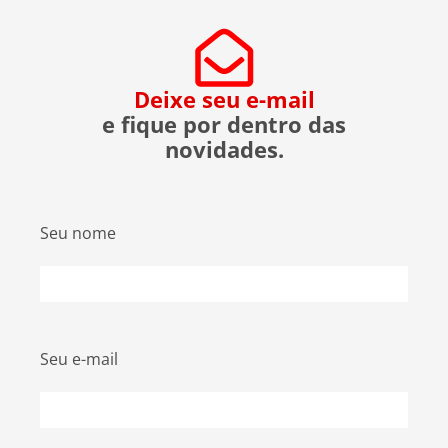
evitar ser uma vítima. O que […]
Deixe seu e-mail
e fique por dentro das
novidades.
Seu nome
Seu e-mail