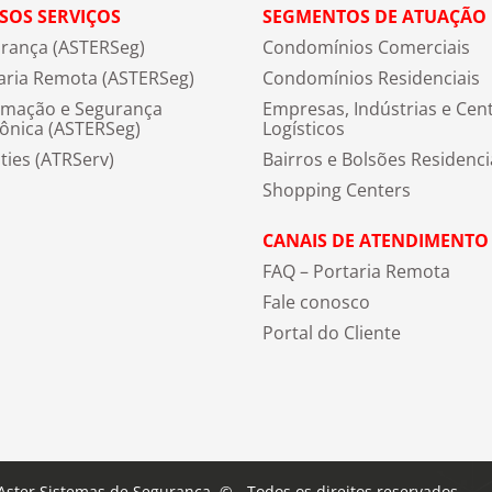
SOS SERVIÇOS
SEGMENTOS DE ATUAÇÃO
rança (ASTERSeg)
Condomínios Comerciais
aria Remota (ASTERSeg)
Condomínios Residenciais
mação e Segurança
Empresas, Indústrias e Cen
rônica (ASTERSeg)
Logísticos
ities (ATRServ)
Bairros e Bolsões Residenci
Shopping Centers
CANAIS DE ATENDIMENTO
FAQ – Portaria Remota
Fale conosco
Portal do Cliente
Aster Sistemas de Segurança. © - Todos os direitos reservados.