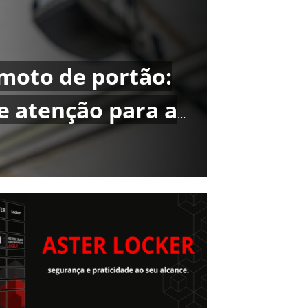
moto de portão:
e atenção para a
a sua residência