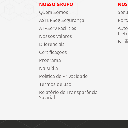
NOSSO GRUPO
NOS
Quem Somos
Segu
ASTERSeg Segurança
Port
ATRServ Facilities
Auto
Elet
Nossos valores
Facil
Diferenciais
Certificações
Programa
Na Mídia
Política de Privacidade
Termos de uso
Relatório de Transparência
Salarial