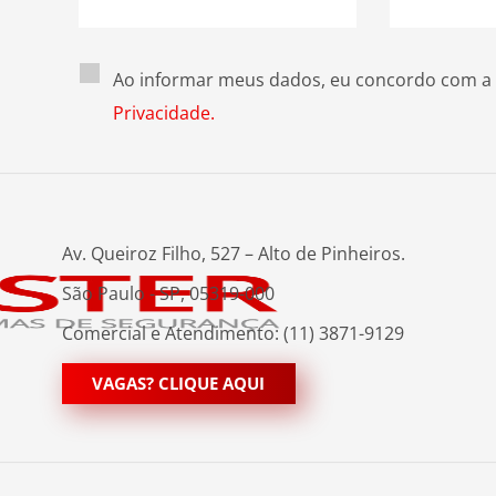
Ao informar meus dados, eu concordo com a
Privacidade.
Av. Queiroz Filho, 527 – Alto de Pinheiros.
São Paulo - SP, 05319-000
Comercial e Atendimento: (11) 3871-9129
VAGAS? CLIQUE AQUI