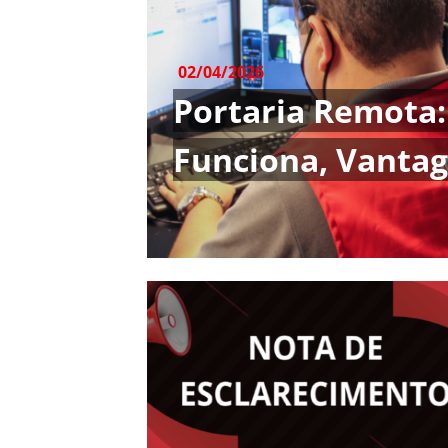
02/04/2026
Portaria Remota
Funciona, Vantag
Cuidados na Imp
Condomínios