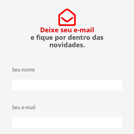
evitar ser uma vítima. O que […]
Deixe seu e-mail
e fique por dentro das
novidades.
Seu nome
Seu e-mail