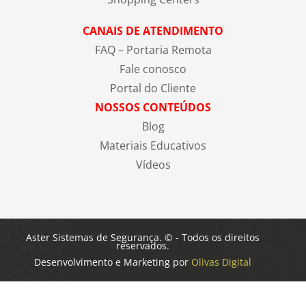
CANAIS DE ATENDIMENTO
FAQ – Portaria Remota
Fale conosco
Portal do Cliente
NOSSOS CONTEÚDOS
Blog
Materiais Educativos
Vídeos
Aster Sistemas de Segurança. © - Todos os direitos
reservados.
Desenvolvimento e Marketing por
Olivas Digital