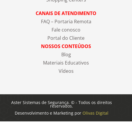
CANAIS DE ATENDIMENTO
FAQ – Portaria Remota
Fale conosco
Portal do Cliente
NOSSOS CONTEÚDOS
Blog
Materiais Educativos
Vídeos
Aster Sistemas de Segurança. © - Todos os direitos
reservados.
Desenvolvimento e Marketing por
Olivas Digital