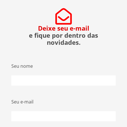
evitar ser uma vítima. O que […]
Deixe seu e-mail
e fique por dentro das
novidades.
Seu nome
Seu e-mail