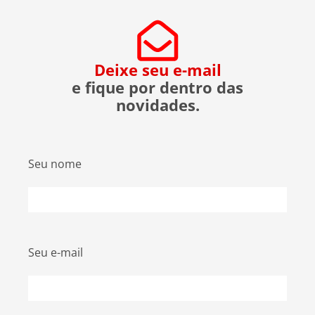
evitar ser uma vítima. O que […]
Deixe seu e-mail
e fique por dentro das
novidades.
Seu nome
Seu e-mail