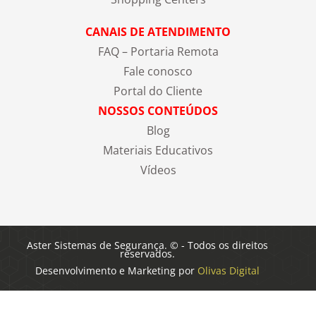
CANAIS DE ATENDIMENTO
FAQ – Portaria Remota
Fale conosco
Portal do Cliente
NOSSOS CONTEÚDOS
Blog
Materiais Educativos
Vídeos
Aster Sistemas de Segurança. © - Todos os direitos
reservados.
Desenvolvimento e Marketing por
Olivas Digital