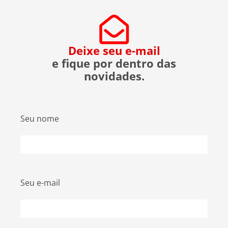
evitar ser uma vítima. O que […]
Deixe seu e-mail
e fique por dentro das
novidades.
Seu nome
Seu e-mail