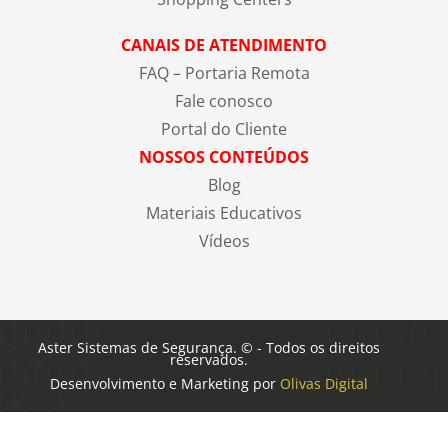
CANAIS DE ATENDIMENTO
FAQ – Portaria Remota
Fale conosco
Portal do Cliente
NOSSOS CONTEÚDOS
Blog
Materiais Educativos
Vídeos
Aster Sistemas de Segurança. © - Todos os direitos
reservados.
Desenvolvimento e Marketing por
Olivas Digital