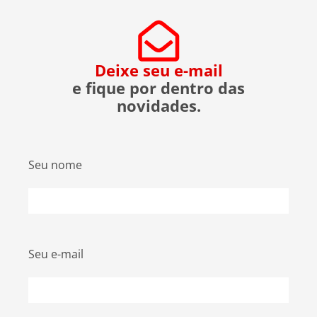
evitar ser uma vítima. O que […]
Deixe seu e-mail
e fique por dentro das
novidades.
Seu nome
Seu e-mail