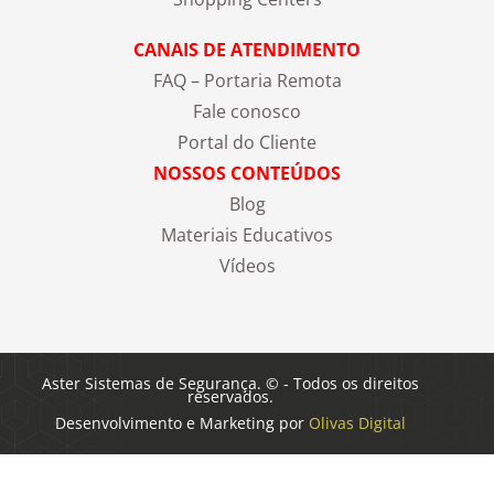
CANAIS DE ATENDIMENTO
FAQ – Portaria Remota
Fale conosco
Portal do Cliente
NOSSOS CONTEÚDOS
Blog
Materiais Educativos
Vídeos
Aster Sistemas de Segurança. © - Todos os direitos
reservados.
Desenvolvimento e Marketing por
Olivas Digital