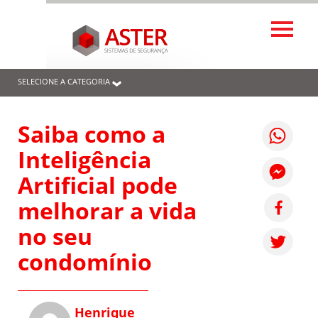
SELECIONE A CATEGORIA
Saiba como a
Inteligência
Artificial pode
melhorar a vida
no seu
condomínio
Henrique