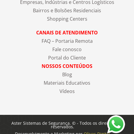
Empresas, Indústrias e Centros Logísticos
Bairros e Bolsões Residenciais
Shopping Centers
CANAIS DE ATENDIMENTO
FAQ – Portaria Remota
Fale conosco
Portal do Cliente
NOSSOS CONTEÚDOS
Blog
Materiais Educativos
Vídeos
Aster Sistemas de Segurança. © - Todos os direitos
reservados.
Desenvolvimento e Marketing por
Olivas Digital