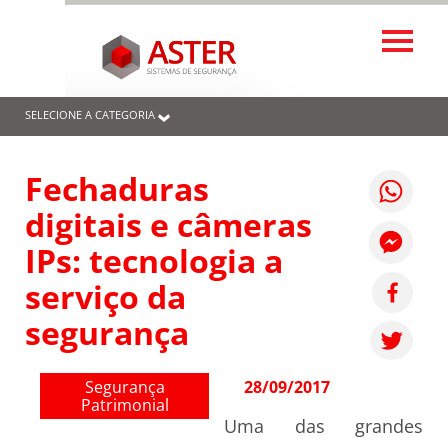
SELECIONE A CATEGORIA
Fechaduras
digitais e câmeras
IPs: tecnologia a
serviço da
segurança
Segurança
28/09/2017
Patrimonial
Uma das grandes