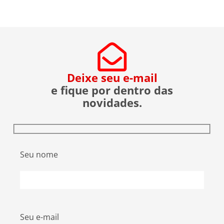
sobre a operação da Polícia Federal no setor […]
Deixe seu e-mail
e fique por dentro das
novidades.
Seu nome
Seu e-mail