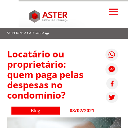
SELECIONE A CATEGORIA
Locatário ou
proprietário:
quem paga pelas
despesas no
condomínio?
Blog
08/02/2021