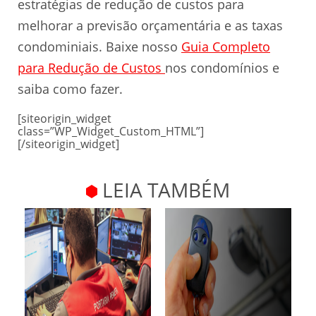
estratégias de redução de custos para
melhorar a previsão orçamentária e as taxas
condominiais. Baixe nosso
Guia Completo
para Redução de Custos
nos condomínios e
saiba como fazer.
[siteorigin_widget
class=”WP_Widget_Custom_HTML”]
[/siteorigin_widget]
LEIA TAMBÉM