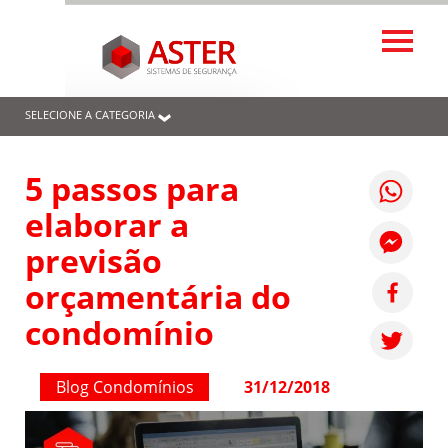
SELECIONE A CATEGORIA
5 passos para
elaborar a
previsão
orçamentária do
condomínio
Blog Condomínios
31/12/2018