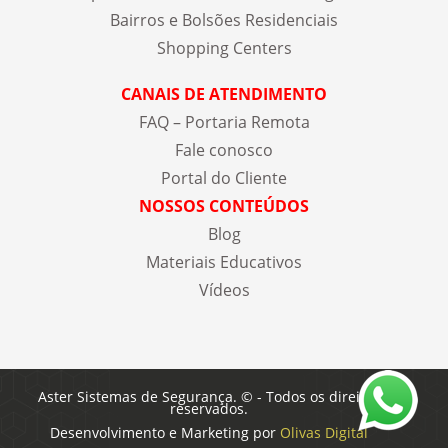
Bairros e Bolsões Residenciais
Shopping Centers
CANAIS DE ATENDIMENTO
FAQ – Portaria Remota
Fale conosco
Portal do Cliente
NOSSOS CONTEÚDOS
Blog
Materiais Educativos
Vídeos
Aster Sistemas de Segurança. © - Todos os direitos
reservados.
Desenvolvimento e Marketing por
Olivas Digital