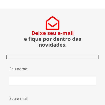
sobre a operação da Polícia Federal no setor […]
Deixe seu e-mail
e fique por dentro das
novidades.
Seu nome
Seu e-mail