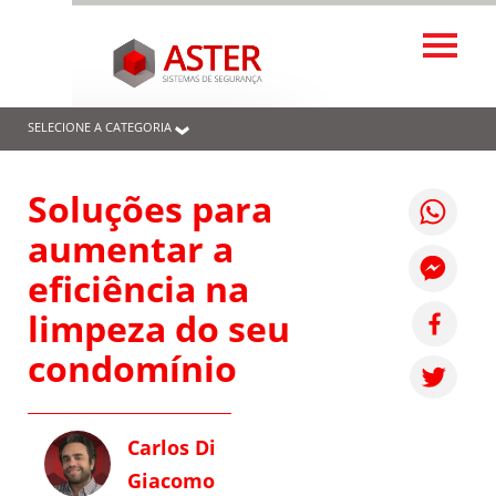
SELECIONE A CATEGORIA
Soluções para
aumentar a
eficiência na
limpeza do seu
condomínio
Carlos Di
Giacomo