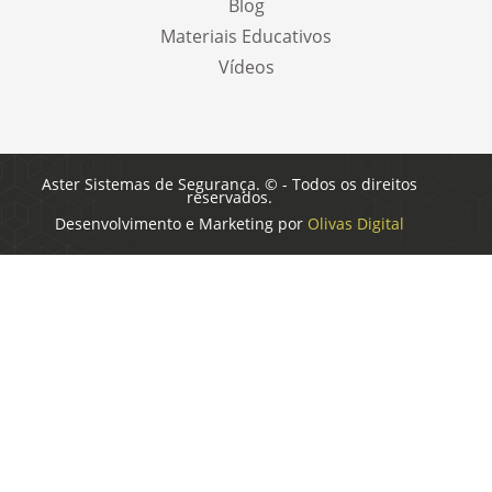
Blog
Materiais Educativos
Vídeos
Aster Sistemas de Segurança. © - Todos os direitos
reservados.
Desenvolvimento e Marketing por
Olivas Digital