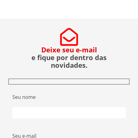
sobre a operação da Polícia Federal no setor […]
Deixe seu e-mail
e fique por dentro das
novidades.
Seu nome
Seu e-mail