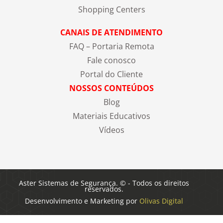
Shopping Centers
CANAIS DE ATENDIMENTO
FAQ – Portaria Remota
Fale conosco
Portal do Cliente
NOSSOS CONTEÚDOS
Blog
Materiais Educativos
Vídeos
Aster Sistemas de Segurança. © - Todos os direitos
reservados.
Desenvolvimento e Marketing por
Olivas Digital