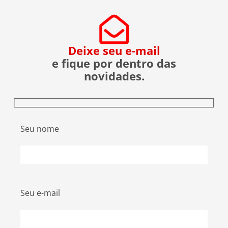
evitar ser uma vítima. O que […]
Deixe seu e-mail
e fique por dentro das
novidades.
Seu nome
Seu e-mail