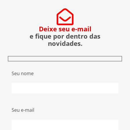
evitar ser uma vítima. O que […]
Deixe seu e-mail
e fique por dentro das
novidades.
Seu nome
Seu e-mail