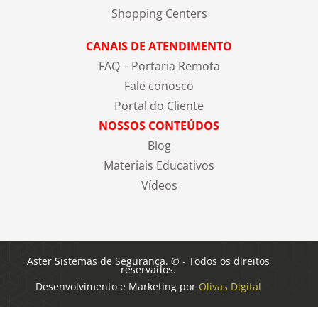
Shopping Centers
CANAIS DE ATENDIMENTO
FAQ – Portaria Remota
Fale conosco
Portal do Cliente
NOSSOS CONTEÚDOS
Blog
Materiais Educativos
Vídeos
Aster Sistemas de Segurança. © - Todos os direitos
reservados.
Desenvolvimento e Marketing por
Olivas Digital