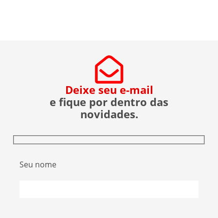
Aster citado em recentes matérias jornalísticas
sobre a operação da Polícia Federal no setor […]
Deixe seu e-mail
e fique por dentro das
novidades.
Seu nome