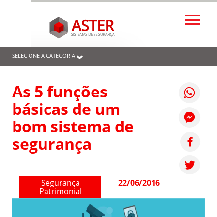
SELECIONE A CATEGORIA
As 5 funções
básicas de um
bom sistema de
segurança
Segurança
22/06/2016
Patrimonial