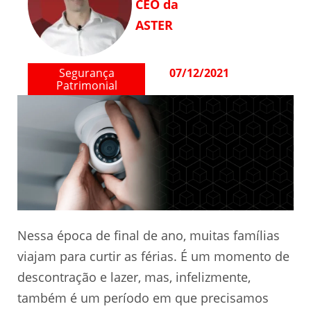
CEO da
ASTER
Segurança
07/12/2021
Patrimonial
Nessa época de final de ano, muitas famílias
viajam para curtir as férias. É um momento de
descontração e lazer, mas, infelizmente,
também é um período em que precisamos