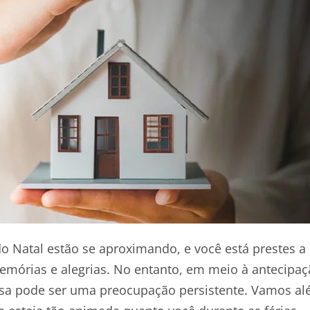
s do Natal estão se aproximando, e você está prestes
emórias e alegrias. No entanto, em meio à antecipaçã
sa pode ser uma preocupação persistente. Vamos al