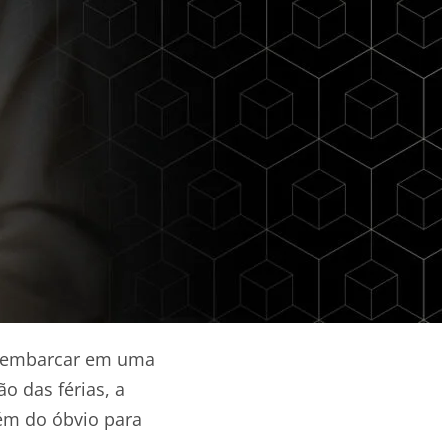
 a embarcar em uma
o das férias, a
ém do óbvio para