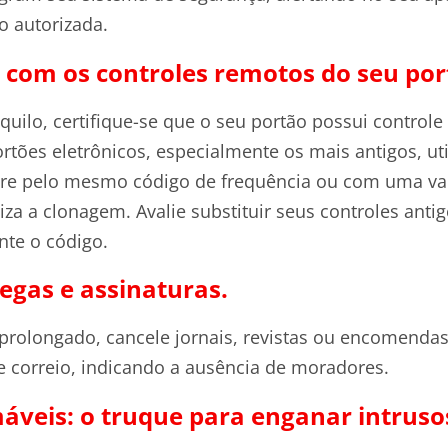
o autorizada.
 com os controles remotos do seu por
nquilo, certifique-se que o seu portão possui controle
rtões eletrônicos, especialmente os mais antigos, ut
re pelo mesmo código de frequência ou com uma va
liza a clonagem. Avalie substituir seus controles ant
te o código.
egas e assinaturas.
 prolongado, cancele jornais, revistas ou encomend
e correio, indicando a ausência de moradores.
áveis: o truque para enganar intruso