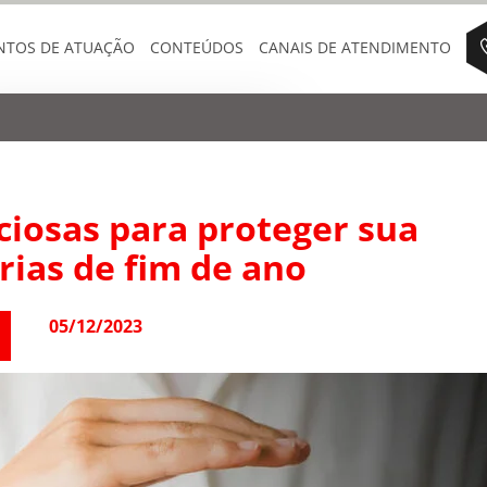
NTOS DE ATUAÇÃO
CONTEÚDOS
CANAIS DE ATENDIMENTO
eciosas para proteger sua
rias de fim de ano
05/12/2023