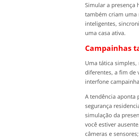
Simular a presença 
também criam uma na
inteligentes, sincro
uma casa ativa.
Campainhas ta
Uma tática simples,
diferentes, a fim de
interfone campainha
A tendência aponta 
segurança residenci
simulação da prese
você estiver ausent
câmeras e sensores; 