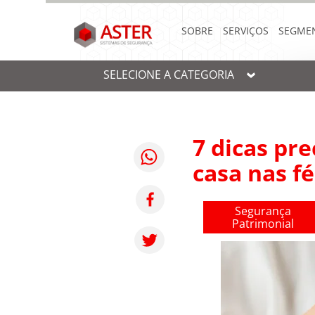
SOBRE
SERVIÇOS
SEGME
SELECIONE A CATEGORIA
7 dicas pr
casa nas fé
Segurança
Patrimonial