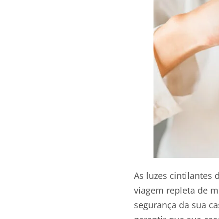
As luzes cintilante
viagem repleta de m
segurança da sua ca