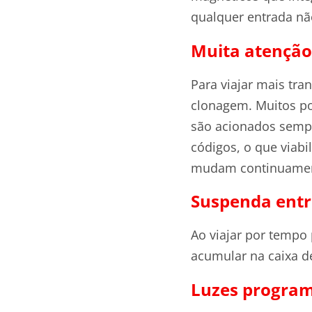
qualquer entrada nã
Muita atenção
Para viajar mais tra
clonagem. Muitos po
são acionados semp
códigos, o que viabi
mudam continuamen
Suspenda entr
Ao viajar por tempo
acumular na caixa d
Luzes program