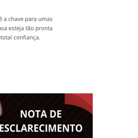
 é a chave para umas
asa esteja tão pronta
total confiança.