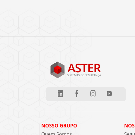
NOSSO GRUPO
NOS
Quem Somos
Segu