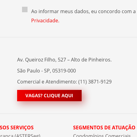
Ao informar meus dados, eu concordo com a
Privacidade.
Av. Queiroz Filho, 527 – Alto de Pinheiros.
São Paulo - SP, 05319-000
Comercial e Atendimento: (11) 3871-9129
VAGAS? CLIQUE AQUI
SOS SERVIÇOS
SEGMENTOS DE ATUAÇÃO
rança (ASTERSeg)
Condomínios Comerciais