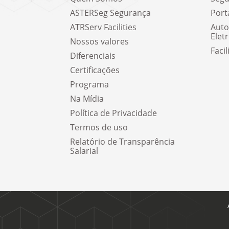
ASTERSeg Segurança
Port
ATRServ Facilities
Auto
Elet
Nossos valores
Facil
Diferenciais
Certificações
Programa
Na Mídia
Política de Privacidade
Termos de uso
Relatório de Transparência
Salarial