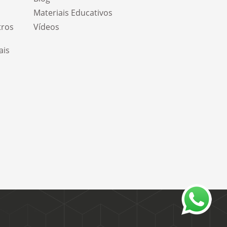
Materiais Educativos
tros
Vídeos
ais