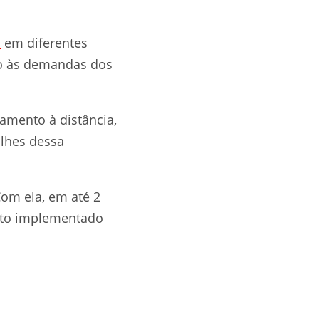
o
em diferentes
to às demandas dos
çamento à distância,
lhes dessa
Com ela, em até 2
oto implementado