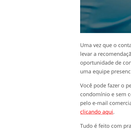
Uma vez que o conta
levar a recomendação
oportunidade de con
uma equipe presenc
Você pode fazer o p
condomínio e sem co
pelo e-mail
comerci
clicando aqui
.
Tudo é feito com pra