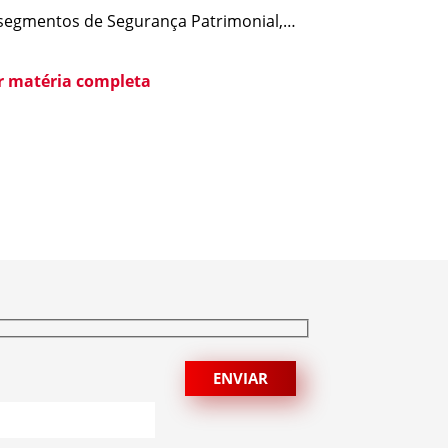
segmentos de Segurança Patrimonial,
rança Pessoal, Portaria e Facilities, vem
blico esclarecer que não possui
er matéria completa
quer relação societária, comercial ou de
ção com o Grupo Aster citado em
ntes matérias jornalísticas sobre a
ação da Polícia Federal no setor […]