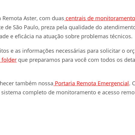
ia Remota Aster, com duas
centrais de monitorament
e de São Paulo, preza pela qualidade do atendimen
idade e eficácia na atuação sobre problemas técnicos.
itos e as informações necessárias para solicitar o or
 folder
que preparamos para você com todos os deta
onhecer também nossa
Portaria Remota Emergencial
. 
so sistema completo de monitoramento e acesso rem
.