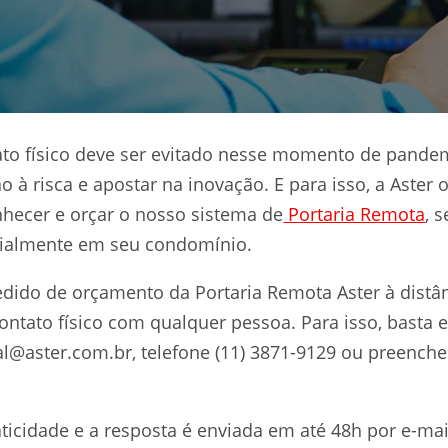
to físico deve ser evitado nesse momento de pande
 à risca e apostar na inovação. E para isso, a Aster 
hecer e orçar o nosso sistema de
Portaria Remota
, 
ialmente em seu condomínio.
edido de orçamento da Portaria Remota Aster à distân
ntato físico com qualquer pessoa. Para isso, basta 
al@aster.com.br
, telefone (11) 3871-9129 ou preenche
ticidade e a resposta é enviada em até 48h por e-mai