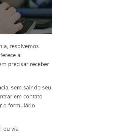
mia, resolvemos
oferece a
sem precisar receber
cia, sem sair do seu
entrar em contato
r o formulário
l ou via