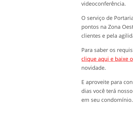
videoconferência.
O serviço de Portar
pontos na Zona Oest
clientes e pela agil
Para saber os requis
clique aqui e baixe o
novidade.
E aproveite para c
dias você terá nos
em seu condomínio