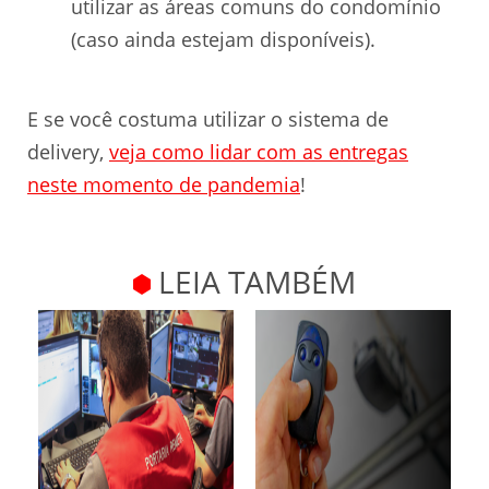
utilizar as áreas comuns do condomínio
(caso ainda estejam disponíveis).
E se você costuma utilizar o sistema de
delivery,
veja como lidar com as entregas
neste momento de pandemia
!
LEIA TAMBÉM