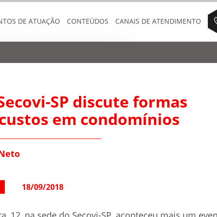
NTOS DE ATUAÇÃO
CONTEÚDOS
CANAIS DE ATENDIMENTO
Secovi-SP discute formas
 custos em condomínios
Neto
18/09/2018
ra, 12, na sede do Secovi-SP, aconteceu mais um even