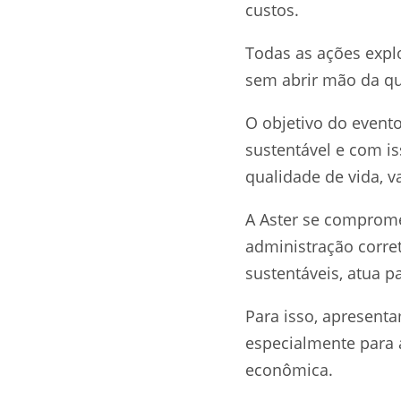
custos.
Todas as ações expl
sem abrir mão da qu
O objetivo do event
sustentável e com is
qualidade de vida, v
A Aster se comprome
administração corre
sustentáveis, atua p
Para isso, apresent
especialmente para 
econômica.