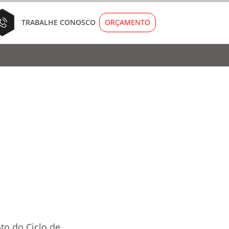
ORÇAMENTO
TRABALHE CONOSCO
to do Ciclo de