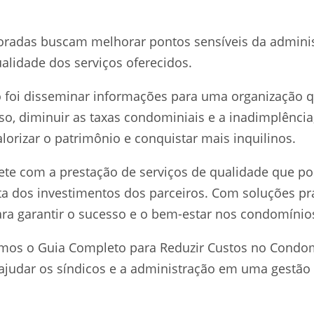
oradas buscam melhorar pontos sensíveis da admini
alidade dos serviços oferecidos.
o foi disseminar informações para uma organização qu
so, diminuir as taxas condominiais e a inadimplência
alorizar o patrimônio e conquistar mais inquilinos.
te com a prestação de serviços de qualidade que pos
ta dos investimentos dos parceiros. Com soluções prá
ara garantir o sucesso e o bem-estar nos condomínio
amos o Guia Completo para Reduzir Custos no Condo
ajudar os síndicos e a administração em uma gestão 