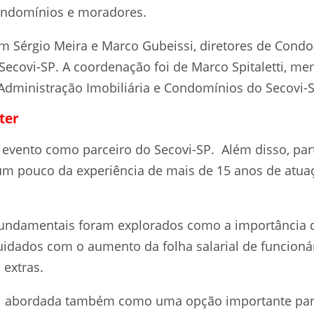
ondomínios e moradores.
am Sérgio Meira e Marco Gubeissi, diretores de Cond
Secovi-SP. A coordenação foi de Marco Spitaletti, me
 Administração Imobiliária e Condomínios do Secovi-S
ter
 evento como parceiro do Secovi-SP. Além disso, par
 pouco da experiência de mais de 15 anos de atuaç
 fundamentais foram explorados como a importância
uidados com o aumento da folha salarial de funcioná
extras.
foi abordada também como uma opção importante pa