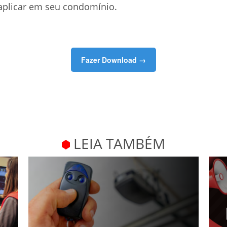
aplicar em seu condomínio.
Fazer Download →
LEIA TAMBÉM