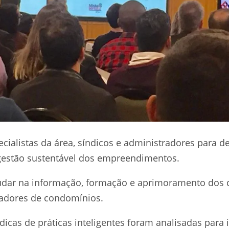
cialistas da área, síndicos e administradores para d
gestão sustentável dos empreendimentos.
ajudar na informação, formação e aprimoramento dos
radores de condomínios.
dicas de práticas inteligentes foram analisadas para