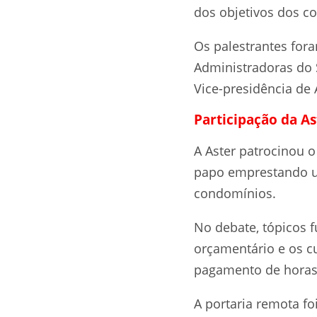
dos objetivos dos c
Os palestrantes for
Administradoras do 
Vice-presidência de
Participação da As
A Aster patrocinou o
papo emprestando um
condomínios.
No debate, tópicos
orçamentário e os c
pagamento de horas 
A portaria remota 