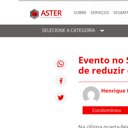
SOBRE
SERVIÇOS
SEGME
SELECIONE A CATEGORIA
Evento no 
de reduzir
Henrique 
Condomínios
Na última quarta-fei