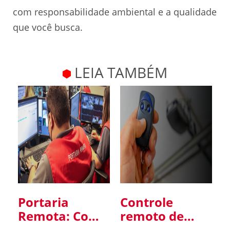
com responsabilidade ambiental e a qualidade
que você busca.
LEIA TAMBÉM
Portaria
Controle
Remota: Como
remoto de
Funciona,
portão: um