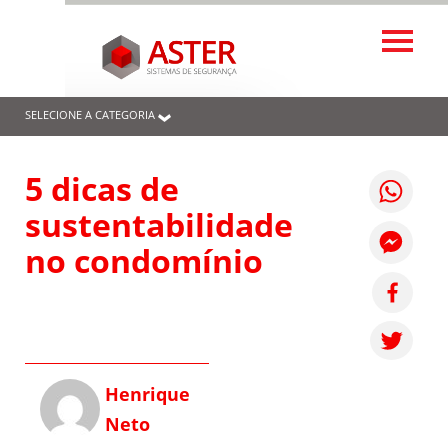
SELECIONE A CATEGORIA
5 dicas de
sustentabilidade
no condomínio
Henrique
Neto