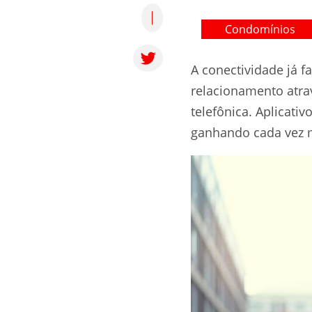
Condomínios
A conectividade já f
relacionamento atra
telefônica. Aplicat
ganhando cada vez 