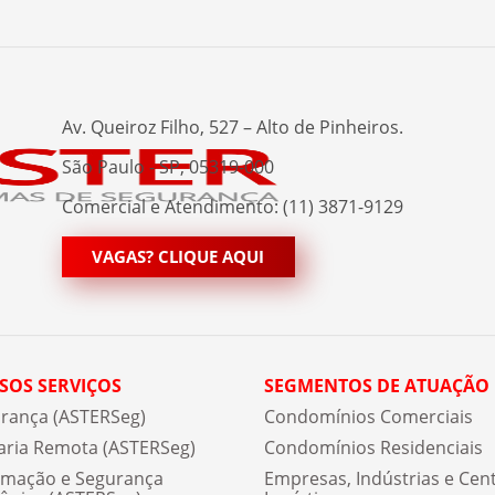
Av. Queiroz Filho, 527 – Alto de Pinheiros.
São Paulo - SP, 05319-000
Comercial e Atendimento: (11) 3871-9129
VAGAS? CLIQUE AQUI
SOS SERVIÇOS
SEGMENTOS DE ATUAÇÃO
rança (ASTERSeg)
Condomínios Comerciais
aria Remota (ASTERSeg)
Condomínios Residenciais
mação e Segurança
Empresas, Indústrias e Cen