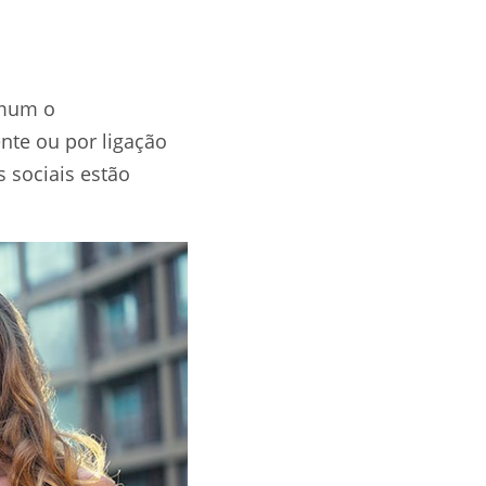
omum o
nte ou por ligação
 sociais estão