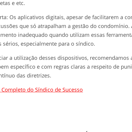
etas e etc.
lerta: Os aplicativos digitais, apesar de facilitarem 
iscussões que só atrapalham a gestão do condomínio
mento inadequado quando utilizam essas ferrament
 sérios, especialmente para o síndico.
nciar a utilização desses dispositivos, recomendamos
em específico e com regras claras a respeito de pun
ínuo das diretrizes.
 Completo do Síndico de Sucesso