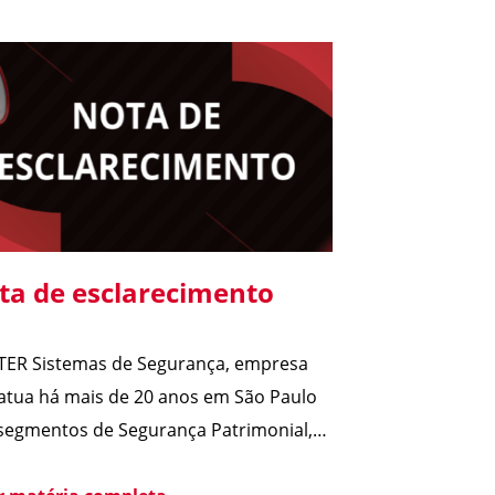
ta de esclarecimento
TER Sistemas de Segurança, empresa
atua há mais de 20 anos em São Paulo
segmentos de Segurança Patrimonial,
rança Pessoal, Portaria e Facilities, vem