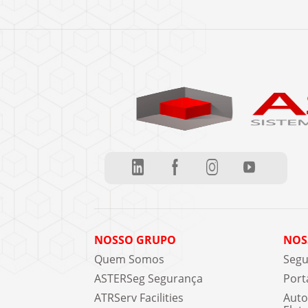
NOSSO GRUPO
NOS
Quem Somos
Segu
ASTERSeg Segurança
Port
ATRServ Facilities
Auto