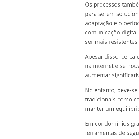
Os processos també
para serem solucion
adaptação e o perío
comunicação digital.
ser mais resistentes
Apesar disso, cerc
na internet e se ho
aumentar significat
No entanto, deve-s
tradicionais como c
manter um equilíbri
Em condomínios gran
ferramentas de segur