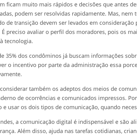
m ficam muito mais rápidos e decisões que antes
adas, podem ser resolvidas rapidamente. Mas, nem tu
do de transição devem ser levados em consideração
 É preciso avaliar o perfil dos moradores, pois os m
 à tecnologia.
a de 35% dos condôminos já buscam informações sob
uver o incentivo por parte da administração essa po
ivamente.
e considerar também os adeptos dos meios de comun
aderno de ocorrências e comunicados impressos. Por 
o e usar os dois tipos de comunicação, quando neces
des, a comunicação digital é indispensável e são a
ança. Além disso, ajuda nas tarefas cotidianas, cria