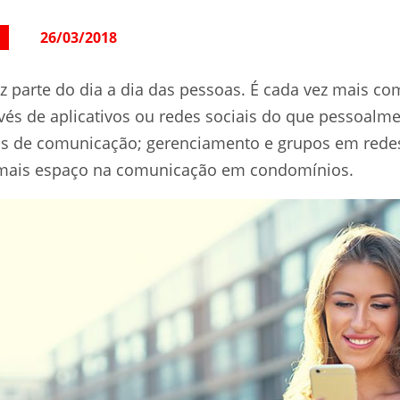
26/03/2018
az parte do dia a dia das pessoas. É cada vez mais c
vés de aplicativos ou redes sociais do que pessoalme
ivos de comunicação; gerenciamento e grupos em redes
mais espaço na comunicação em condomínios.