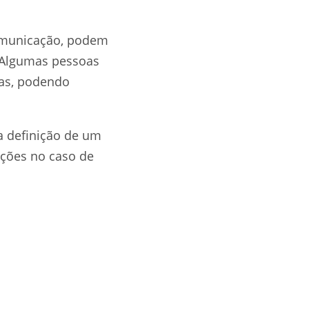
a comunicação, podem
. Algumas pessoas
as, podendo
 a definição de um
ições no caso de