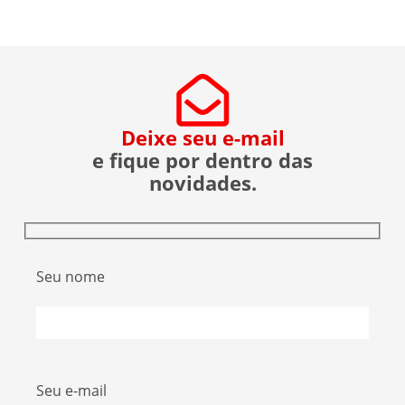
sobre a operação da Polícia Federal no setor […]
Deixe seu e-mail
e fique por dentro das
novidades.
Seu nome
Seu e-mail