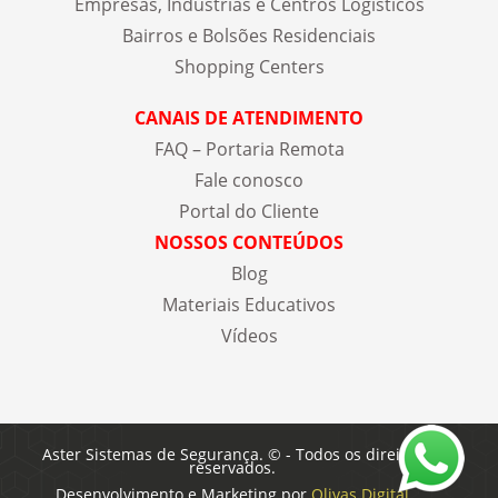
Empresas, Indústrias e Centros Logísticos
Bairros e Bolsões Residenciais
Shopping Centers
CANAIS DE ATENDIMENTO
FAQ – Portaria Remota
Fale conosco
Portal do Cliente
NOSSOS CONTEÚDOS
Blog
Materiais Educativos
Vídeos
Aster Sistemas de Segurança. © - Todos os direitos
reservados.
Desenvolvimento e Marketing por
Olivas Digital