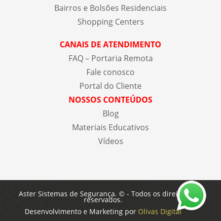
Bairros e Bolsões Residenciais
Shopping Centers
CANAIS DE ATENDIMENTO
FAQ – Portaria Remota
Fale conosco
Portal do Cliente
NOSSOS CONTEÚDOS
Blog
Materiais Educativos
Vídeos
Aster Sistemas de Segurança. © - Todos os direitos
reservados.
Desenvolvimento e Marketing por
Olivas Digital