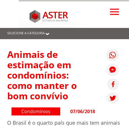
SELECIONE A CATEGORIA
Animais de
estimação em
condomínios:
como manter o
bom convívio
Condomínios
07/06/2018
O Brasil é o quarto país que mais tem animais