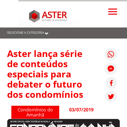
SELECIONE A CATEGORIA
Aster lança série
de conteúdos
especiais para
debater o futuro
dos condomínios
Condomínios do
03/07/2019
Amanhã