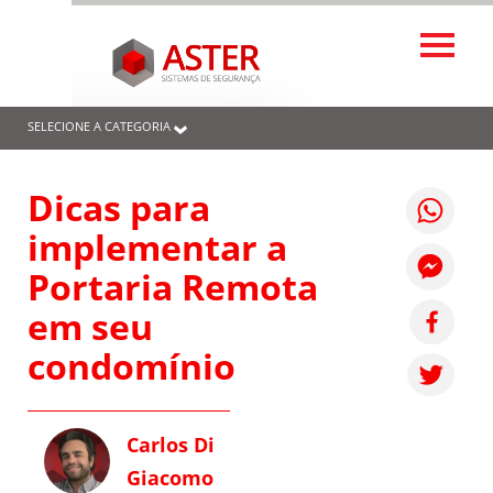
SELECIONE A CATEGORIA
Dicas para
implementar a
Portaria Remota
em seu
condomínio
Carlos Di
Giacomo