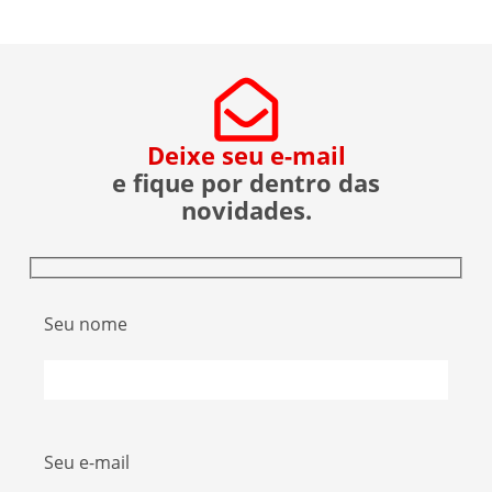
sobre a operação da Polícia Federal no setor […]
Deixe seu e-mail
e fique por dentro das
novidades.
Seu nome
Seu e-mail