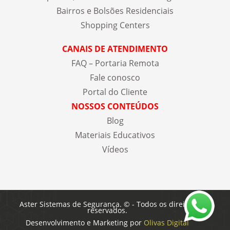
Bairros e Bolsões Residenciais
Shopping Centers
CANAIS DE ATENDIMENTO
FAQ – Portaria Remota
Fale conosco
Portal do Cliente
NOSSOS CONTEÚDOS
Blog
Materiais Educativos
Vídeos
Aster Sistemas de Segurança. © - Todos os direitos
reservados.
Desenvolvimento e Marketing por
Olivas Digital