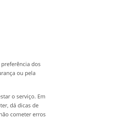
 preferência dos
urança ou pela
star o serviço. Em
ter, dá dicas de
 não cometer erros