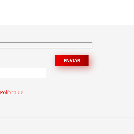
ação da Polícia Federal no setor […]
Política de