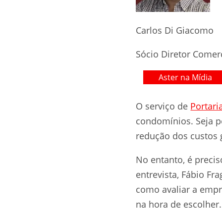
Carlos Di Giacomo
Sócio Diretor Comer
Aster na Mídia
O serviço de
Portar
condomínios. Seja p
redução dos custos 
No entanto, é preci
entrevista, Fábio Fr
como avaliar a empr
na hora de escolher.