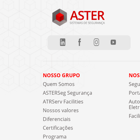
NOSSO GRUPO
NOS
Quem Somos
Segu
ASTERSeg Segurança
Port
ATRServ Facilities
Auto
Elet
Nossos valores
Facil
Diferenciais
Certificações
Programa