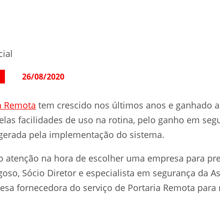
cial
26/08/2020
ia Remota
tem crescido nos últimos anos e ganhado a
elas facilidades de uso na rotina, pelo ganho em seg
gerada pela implementação do sistema.
so atenção na hora de escolher uma empresa para pre
agoso, Sócio Diretor e especialista em segurança da As
esa fornecedora do serviço de Portaria Remota para