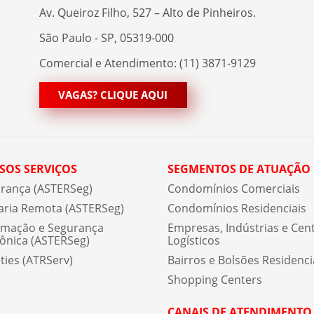
Av. Queiroz Filho, 527 – Alto de Pinheiros.
São Paulo - SP, 05319-000
Comercial e Atendimento: (11) 3871-9129
VAGAS? CLIQUE AQUI
SOS SERVIÇOS
SEGMENTOS DE ATUAÇÃO
rança (ASTERSeg)
Condomínios Comerciais
aria Remota (ASTERSeg)
Condomínios Residenciais
mação e Segurança
Empresas, Indústrias e Cen
rônica (ASTERSeg)
Logísticos
ities (ATRServ)
Bairros e Bolsões Residenci
Shopping Centers
CANAIS DE ATENDIMENTO