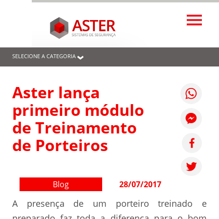
SELECIONE A CATEGORIA
Aster lança
primeiro módulo
de Treinamento
de Porteiros
Blog
28/07/2017
A presença de um porteiro treinado e
preparado faz toda a diferença para o bom