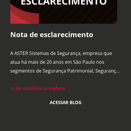
Nota de esclarecimento
A ASTER Sistemas de Segurança, empresa que
atua há mais de 20 anos em São Paulo nos
segmentos de Segurança Patrimonial, Segurança
Pessoal, Portaria e Facilities, vem a público
esclarecer que não possui qualquer relação
ler matéria completa
societária, comercial ou de atuação com o Grupo
ACESSAR BLOG
Aster citado em recentes matérias jornalísticas
sobre a operação da Polícia Federal no setor […]